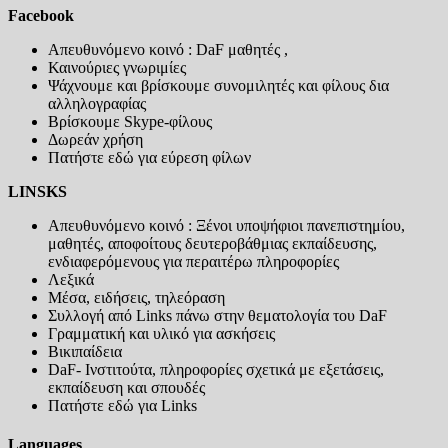
Facebook
Απευθυνόμενο κοινό : DaF μαθητές ,
Καινούριες γνωριμίες
Ψάχνουμε και βρίσκουμε συνομιλητές και φίλους δια
αλληλογραφίας
Βρίσκουμε Skype-φίλους
Δωρεάν χρήση
Πατήστε εδώ για εύρεση φίλων
LINSKS
Απευθυνόμενο κοινό : Ξένοι υποψήφιοι πανεπιστημίου,
μαθητές, αποφοίτους δευτεροβάθμιας εκπαίδευσης,
ενδιαφερόμενους για περαιτέρω πληροφορίες
Λεξικά
Μέσα, ειδήσεις, τηλεόραση
Συλλογή από Links πάνω στην θεματολογία του DaF
Γραμματική και υλικό για ασκήσεις
Βικιπαίδεια
DaF- Ινστιτούτα, πληροφορίες σχετικά με εξετάσεις,
εκπαίδευση και σπουδές
Πατήστε εδώ για Links
Languages