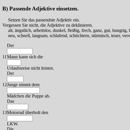
B) Passende Adjektive einsetzen.
Setzen Sie das passendste Adjektiv ein.
Vergessen Sie nicht, die Adjektive zu deklinieren.
alt, ängstlich, arbeitslos, dunkel, fleißig, frech, ganz, gut, hungrig, 
neu, schnell, langsam, schlafend, schüchtern, stürmisch, teuer, ve
Der
11
Mann kann sich die
Urlaubsreise nicht leisten.
Der
12
Junge nimmt dem
Mädchen die Puppe ab.
Das
13
Motorrad überholt den
LKW.
Die