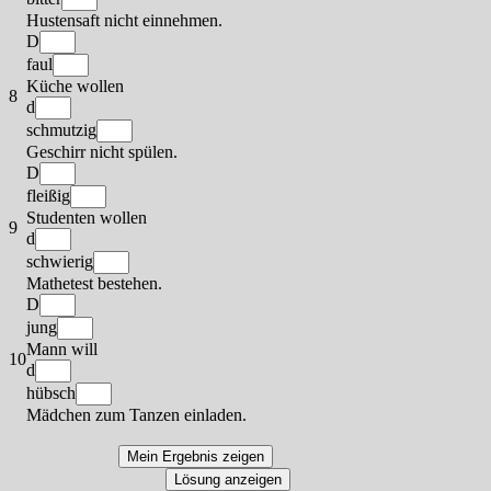
Hustensaft nicht einnehmen.
D
faul
Küche wollen
8
d
schmutzig
Geschirr nicht spülen.
D
fleißig
Studenten wollen
9
d
schwierig
Mathetest bestehen.
D
jung
Mann will
10
d
hübsch
Mädchen zum Tanzen einladen.