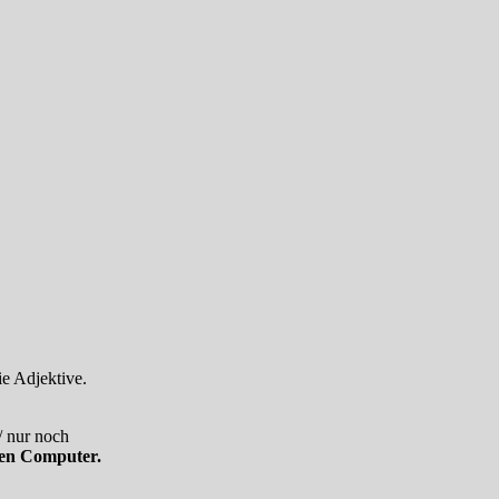
e Adjektive.
/ nur noch
uen Computer.