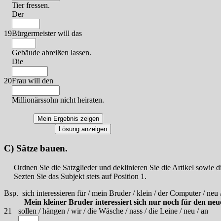
Tier fressen.
Der
19
Bürgermeister will das
Gebäude abreißen lassen.
Die
20
Frau will den
Millionärssohn nicht heiraten.
C) Sätze bauen.
Ordnen Sie die Satzglieder und deklinieren Sie die Artikel sowie di
Sezten Sie das Subjekt stets auf Position 1.
Bsp.
sich interessieren für / mein Bruder / klein / der Computer / neu 
Mein kleiner Bruder interessiert sich nur noch für den ne
21
sollen / hängen / wir / die Wäsche / nass / die Leine / neu / an