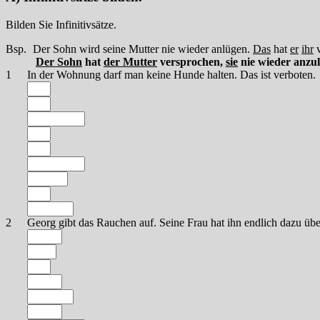
Bilden Sie Infinitivsätze.
Bsp.
Der Sohn wird seine Mutter nie wieder anlügen.
Das
hat
er
ihr
v
Der Sohn
hat
der Mutter
versprochen,
sie
nie wieder anzu
1
In der Wohnung darf man keine Hunde halten. Das ist verboten.
2
Georg gibt das Rauchen auf. Seine Frau hat ihn endlich dazu üb