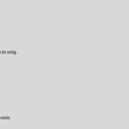
cht nötig.
steht.