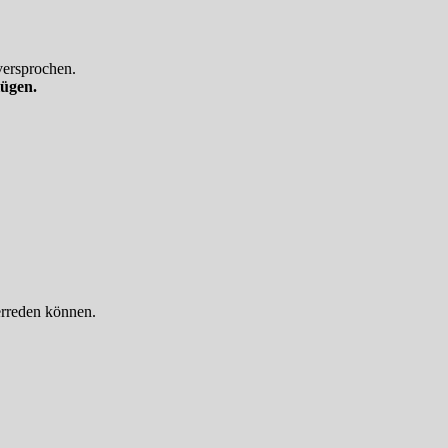
ersprochen.
lügen.
erreden können.