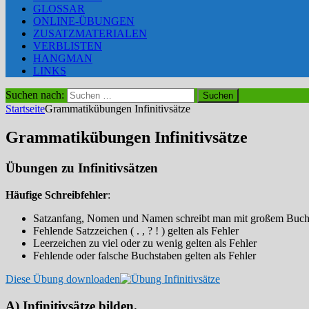
GLOSSAR
ONLINE-ÜBUNGEN
ZUSATZMATERIALEN
VERBLISTEN
HANGMAN
LINKS
Suchen nach:
Startseite
Grammatikübungen Infinitivsätze
Grammatikübungen Infinitivsätze
Übungen zu Infinitivsätzen
Häufige Schreibfehler
:
Satzanfang, Nomen und Namen schreibt man mit großem Buchsta
Fehlende Satzzeichen ( . , ? ! ) gelten als Fehler
Leerzeichen zu viel oder zu wenig gelten als Fehler
Fehlende oder falsche Buchstaben gelten als Fehler
Diese Übung downloaden
A) Infinitivsätze bilden.