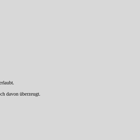
erlaubt.
och davon überzeugt.