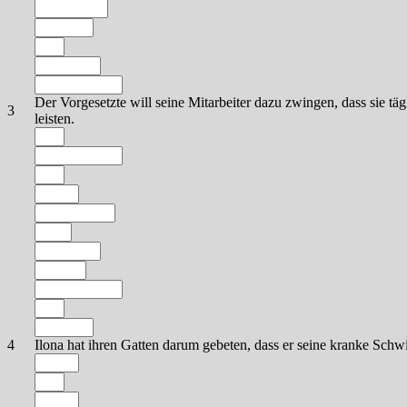
Der Vorgesetzte will seine Mitarbeiter dazu zwingen, dass sie tä
3
leisten.
4
Ilona hat ihren Gatten darum gebeten, dass er seine kranke Schw