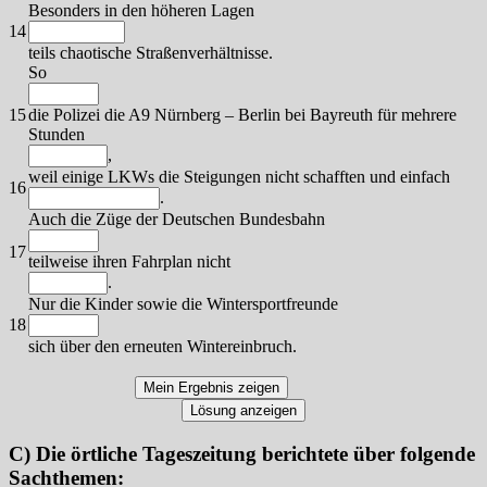
Besonders in den höheren Lagen
14
teils chaotische Straßenverhältnisse.
So
15
die Polizei die A9 Nürnberg – Berlin bei Bayreuth für mehrere
Stunden
,
weil einige LKWs die Steigungen nicht schafften und einfach
16
.
Auch die Züge der Deutschen Bundesbahn
17
teilweise ihren Fahrplan nicht
.
Nur die Kinder sowie die Wintersportfreunde
18
sich über den erneuten Wintereinbruch.
C) Die örtliche Tageszeitung berichtete über folgende
Sachthemen: