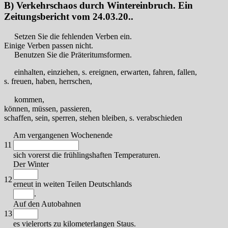
B) Verkehrschaos durch Wintereinbruch. Ein
Zeitungsbericht vom 24.03.20..
Setzen Sie die fehlenden Verben ein.
Einige Verben passen nicht.
Benutzen Sie die Präteritumsformen.
einhalten, einziehen, s. ereignen, erwarten, fahren, fallen,
s. freuen, haben, herrschen,
kommen,
können, müssen, passieren,
schaffen, sein, sperren, stehen bleiben, s. verabschieden
Am vergangenen Wochenende
11
sich vorerst die frühlingshaften Temperaturen.
Der Winter
12
erneut in weiten Teilen Deutschlands
.
Auf den Autobahnen
13
es vielerorts zu kilometerlangen Staus.