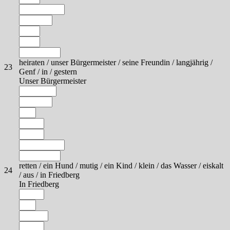
heiraten / unser Bürgermeister / seine Freundin / langjährig /
23
Genf / in / gestern
Unser Bürgermeister
retten / ein Hund / mutig / ein Kind / klein / das Wasser / eiskalt
24
/ aus / in Friedberg
In Friedberg