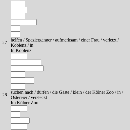
helfen / Spaziergänger / aufmerksam / einer Frau / verletzt /
27
Koblenz / in
In Koblenz
suchen nach / dürfen / die Gäste / klein / der Kölner Zoo / in /
28
Ostereier / versteckt
Im Kölner Zoo