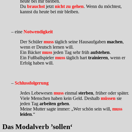
heute bei mir bleiben.
Du
brauchst
jetzt
nicht
zu gehen
. Wenn du möchtest,
kannst du heute bei mir bleiben.
– eine
Notwendigkeit
Der Schüler
muss
täglich seine Hausaufgaben
machen
,
wenn er Deutsch lernen will.
Ein Bäcker
muss
jeden Tag sehr früh
aufstehen
.
Ein Fußballspieler
muss
täglich hart
trainieren
, wenn er
Erfolg haben will.
–
Schlussfolgerung
Jedes Lebewesen
muss
einmal
sterben
, früher oder später.
Viele Menschen haben kein Geld. Deshalb
müssen
sie
jeden Tag
arbeiten gehen
.
Meine Mutter sagte immer: „Wer schön sein will,
muss
leiden
.“
Das Modalverb ’sollen‘