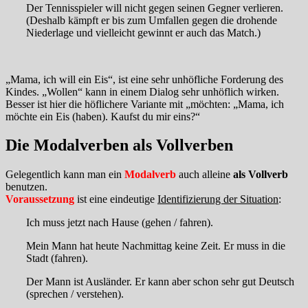
Der Tennisspieler will nicht gegen seinen Gegner verlieren.
(Deshalb kämpft er bis zum Umfallen gegen die drohende
Niederlage und vielleicht gewinnt er auch das Match.)
„Mama, ich will ein Eis“, ist eine sehr unhöfliche Forderung des
Kindes. „Wollen“ kann in einem Dialog sehr unhöflich wirken.
Besser ist hier die höflichere Variante mit „möchten: „Mama, ich
möchte ein Eis (haben). Kaufst du mir eins?“
Die Modalverben als Vollverben
Gelegentlich kann man ein
Modalverb
auch alleine
als Vollverb
benutzen.
Voraussetzung
ist eine eindeutige
Identifizierung der Situation
:
Ich muss jetzt nach Hause
(gehen / fahren).
Mein Mann hat heute Nachmittag keine Zeit.
Er muss in die
Stadt
(fahren).
Der Mann ist Ausländer.
Er kann aber schon sehr gut Deutsch
(sprechen / verstehen).