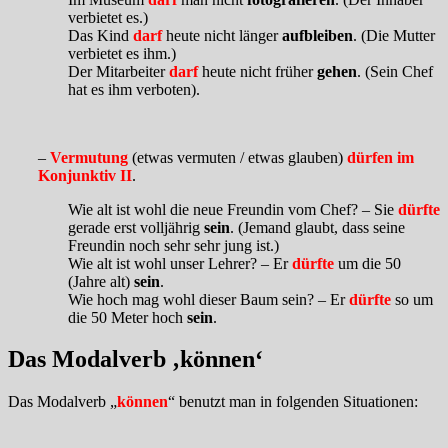
verbietet es.)
Das Kind
darf
heute nicht länger
aufbleiben
. (Die Mutter
verbietet es ihm.)
Der Mitarbeiter
darf
heute nicht früher
gehen
. (Sein Chef
hat es ihm verboten).
–
Vermutung
(etwas vermuten / etwas glauben)
dürfen im
Konjunktiv II
.
Wie alt ist wohl die neue Freundin vom Chef? – Sie
dürfte
gerade erst volljährig
sein
. (Jemand glaubt, dass seine
Freundin noch sehr sehr jung ist.)
Wie alt ist wohl unser Lehrer? – Er
dürfte
um die 50
(Jahre alt)
sein
.
Wie hoch mag wohl dieser Baum sein? – Er
dürfte
so um
die 50 Meter hoch
sein
.
Das Modalverb ‚können‘
Das Modalverb „
können
“ benutzt man in folgenden Situationen: