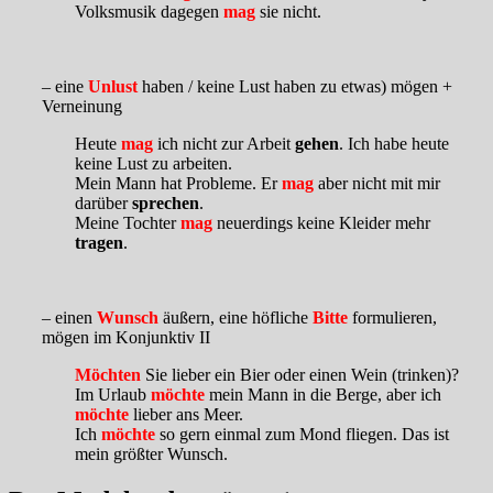
Volksmusik dagegen
mag
sie nicht.
– eine
Unlust
haben / keine Lust haben zu etwas) mögen +
Verneinung
Heute
mag
ich nicht zur Arbeit
gehen
. Ich habe heute
keine Lust zu arbeiten.
Mein Mann hat Probleme. Er
mag
aber nicht mit mir
darüber
sprechen
.
Meine Tochter
mag
neuerdings keine Kleider mehr
tragen
.
– einen
Wunsch
äußern, eine höfliche
Bitte
formulieren,
mögen im Konjunktiv II
Möchten
Sie lieber ein Bier oder einen Wein (trinken)?
Im Urlaub
möchte
mein Mann in die Berge, aber ich
möchte
lieber ans Meer.
Ich
möchte
so gern einmal zum Mond fliegen. Das ist
mein größter Wunsch.