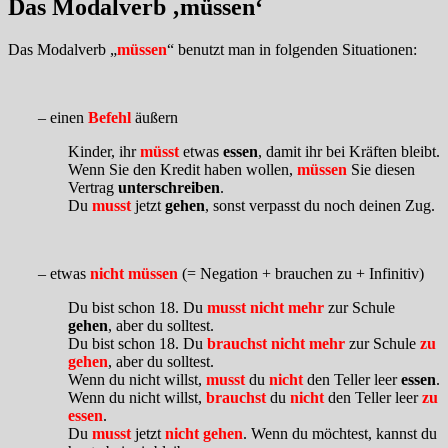
Das Modalverb ‚müssen‘
Das Modalverb „
müssen
“ benutzt man in folgenden Situationen:
– einen
Befehl
äußern
Kinder, ihr
müsst
etwas
essen
, damit ihr bei Kräften bleibt.
Wenn Sie den Kredit haben wollen,
müssen
Sie diesen
Vertrag
unterschreiben
.
Du
musst
jetzt
gehen
, sonst verpasst du noch deinen Zug.
– etwas
nicht müssen
(= Negation + brauchen zu + Infinitiv)
Du bist schon 18. Du
musst nicht mehr
zur Schule
gehen
, aber du solltest.
Du bist schon 18. Du
brauchst nicht mehr
zur Schule
zu
gehen
, aber du solltest.
Wenn du nicht willst,
musst
du
nicht
den Teller leer
essen
.
Wenn du nicht willst,
brauchst
du
nicht
den Teller leer
zu
essen
.
Du
musst
jetzt
nicht
gehen
. Wenn du möchtest, kannst du