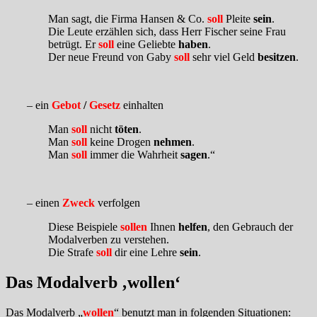
Man sagt, die Firma Hansen & Co.
soll
Pleite
sein
.
Die Leute erzählen sich, dass Herr Fischer seine Frau
betrügt. Er
soll
eine Geliebte
haben
.
Der neue Freund von Gaby
soll
sehr viel Geld
besitzen
.
– ein
Gebot
/
Gesetz
einhalten
Man
soll
nicht
töten
.
Man
soll
keine Drogen
nehmen
.
Man
soll
immer die Wahrheit
sagen
.“
– einen
Zweck
verfolgen
Diese Beispiele
sollen
Ihnen
helfen
, den Gebrauch der
Modalverben zu verstehen.
Die Strafe
soll
dir eine Lehre
sein
.
Das Modalverb ‚wollen‘
Das Modalverb „
wollen
“ benutzt man in folgenden Situationen: