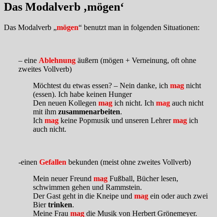
Das Modalverb ‚mögen‘
Das Modalverb „
mögen
“ benutzt man in folgenden Situationen:
– eine
Ablehnung
äußern (mögen + Verneinung, oft ohne
zweites Vollverb)
Möchtest du etwas essen? – Nein danke, ich
mag
nicht
(essen). Ich habe keinen Hunger
Den neuen Kollegen
mag
ich nicht. Ich
mag
auch nicht
mit ihm
zusammenarbeiten
.
Ich
mag
keine Popmusik und unseren Lehrer
mag
ich
auch nicht.
-einen
Gefallen
bekunden (meist ohne zweites Vollverb)
Mein neuer Freund
mag
Fußball, Bücher lesen,
schwimmen gehen und Rammstein.
Der Gast geht in die Kneipe und
mag
ein oder auch zwei
Bier
trinken
.
Meine Frau
mag
die Musik von Herbert Grönemeyer.