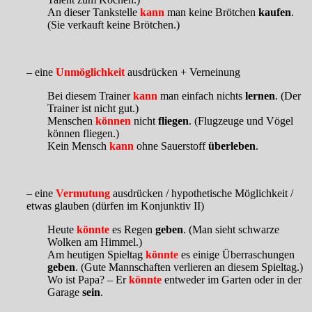
An dieser Tankstelle
kann
man keine Brötchen
kaufen
.
(Sie verkauft keine Brötchen.)
– eine
Unmöglichkeit
ausdrücken + Verneinung
Bei diesem Trainer
kann
man einfach nichts
lernen
. (Der
Trainer ist nicht gut.)
Menschen
können
nicht
fliegen
. (Flugzeuge und Vögel
können fliegen.)
Kein Mensch
kann
ohne Sauerstoff
überleben
.
– eine
Vermutung
ausdrücken / hypothetische Möglichkeit /
etwas glauben (dürfen im Konjunktiv II)
Heute
könnte
es Regen
geben
. (Man sieht schwarze
Wolken am Himmel.)
Am heutigen Spieltag
könnte
es einige Überraschungen
geben
. (Gute Mannschaften verlieren an diesem Spieltag.)
Wo ist Papa? – Er
könnte
entweder im Garten oder in der
Garage
sein
.