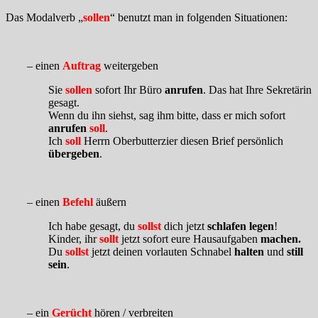
Das Modalverb „
sollen
“ benutzt man in folgenden Situationen:
– einen
Auftrag
weitergeben
Sie
sollen
sofort Ihr Büro
anrufen
. Das hat Ihre Sekretärin
gesagt.
Wenn du ihn siehst, sag ihm bitte, dass er mich sofort
anrufen
soll
.
Ich
soll
Herrn Oberbutterzier diesen Brief persönlich
übergeben
.
– einen
Befehl
äußern
Ich habe gesagt, du
sollst
dich jetzt
schlafen legen
!
Kinder, ihr
sollt
jetzt sofort eure Hausaufgaben
machen.
Du
sollst
jetzt deinen vorlauten Schnabel
halten
und
still
sein
.
– ein
Gerücht
hören / verbreiten