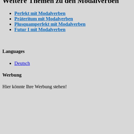
Weitere Themen zu den Modalverben
Perfekt mit Modalverben
Präteritum mit Modalverben
Plusquamperfekt mit Modalverben
Futur I mit Modalverben
Languages
Deutsch
Werbung
Hier könnte Ihre Werbung stehen!