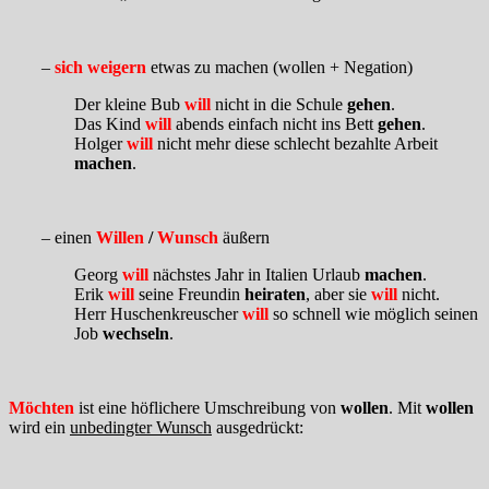
–
sich weigern
etwas zu machen (wollen + Negation)
Der kleine Bub
will
nicht in die Schule
gehen
.
Das Kind
will
abends einfach nicht ins Bett
gehen
.
Holger
will
nicht mehr diese schlecht bezahlte Arbeit
machen
.
– einen
Willen
/
Wunsch
äußern
Georg
will
nächstes Jahr in Italien Urlaub
machen
.
Erik
will
seine Freundin
heiraten
, aber sie
will
nicht.
Herr Huschenkreuscher
will
so schnell wie möglich seinen
Job
wechseln
.
Möchten
ist eine höflichere Umschreibung von
wollen
. Mit
wollen
wird ein
unbedingter Wunsch
ausgedrückt: