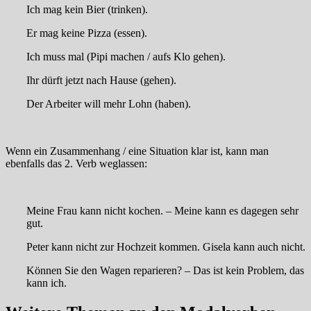
Ich mag kein Bier
(trinken).
Er mag keine Pizza
(essen).
Ich muss mal
(Pipi machen / aufs Klo gehen).
Ihr dürft jetzt nach Hause
(gehen).
Der Arbeiter will mehr Lohn
(haben).
Wenn ein Zusammenhang / eine Situation klar ist, kann man
ebenfalls das 2. Verb weglassen:
Meine Frau kann nicht kochen. –
Meine kann es dagegen sehr
gut
.
Peter kann nicht zur Hochzeit kommen.
Gisela kann auch nicht
.
Können Sie den Wagen reparieren? – Das ist kein Problem,
das
kann ich
.