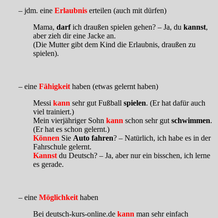
– jdm. eine
Erlaubnis
erteilen (auch mit dürfen)
Mama,
darf
ich draußen spielen gehen? – Ja, du
kannst
,
aber zieh dir eine Jacke an.
(Die Mutter gibt dem Kind die Erlaubnis, draußen zu
spielen).
– eine
Fähigkeit
haben (etwas gelernt haben)
Messi
kann
sehr gut Fußball
spielen
. (Er hat dafür auch
viel trainiert.)
Mein vierjähriger Sohn
kann
schon sehr gut
schwimmen
.
(Er hat es schon gelernt.)
Können
Sie
Auto fahren
? – Natürlich, ich habe es in der
Fahrschule gelernt.
Kannst
du Deutsch? – Ja, aber nur ein bisschen, ich lerne
es gerade.
– eine
Möglichkeit
haben
Bei deutsch-kurs-online.de
kann
man sehr einfach