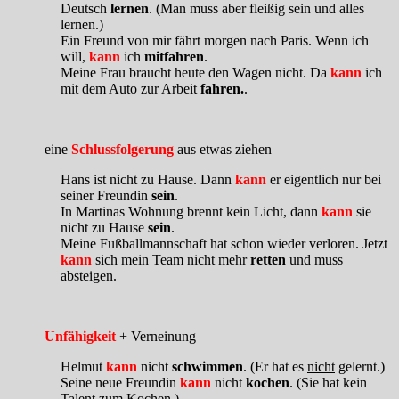
Deutsch
lernen
. (Man muss aber fleißig sein und alles
lernen.)
Ein Freund von mir fährt morgen nach Paris. Wenn ich
will,
kann
ich
mitfahren
.
Meine Frau braucht heute den Wagen nicht. Da
kann
ich
mit dem Auto zur Arbeit
fahren.
.
– eine
Schlussfolgerung
aus etwas ziehen
Hans ist nicht zu Hause. Dann
kann
er eigentlich nur bei
seiner Freundin
sein
.
In Martinas Wohnung brennt kein Licht, dann
kann
sie
nicht zu Hause
sein
.
Meine Fußballmannschaft hat schon wieder verloren. Jetzt
kann
sich mein Team nicht mehr
retten
und muss
absteigen.
–
Unfähigkeit
+ Verneinung
Helmut
kann
nicht
schwimmen
. (Er hat es
nicht
gelernt.)
Seine neue Freundin
kann
nicht
kochen
. (Sie hat kein
Talent zum Kochen.)