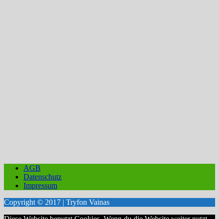
AGB
Datenschutz
Impressum
Copyright © 2017 | Tryfon Vainas
Diese Website benutzt Cookies. Wenn du die Website weiter nutzt,