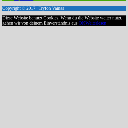
Copyright © 2017 | Tryfon Vainas
Diese Website benutzt Cookies. Wenn du die Website weiter nutzt,
gehen wir von deinem Einverständnis aus.
OK
Weiterlesen