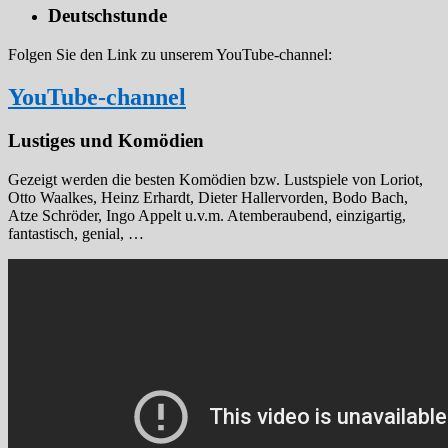
Deutschstunde
Folgen Sie den Link zu unserem YouTube-channel:
YouTube-channel
Lustiges und Komödien
Gezeigt werden die besten Komödien bzw. Lustspiele von Loriot,
Otto Waalkes, Heinz Erhardt, Dieter Hallervorden, Bodo Bach,
Atze Schröder, Ingo Appelt u.v.m. Atemberaubend, einzigartig,
fantastisch, genial, …