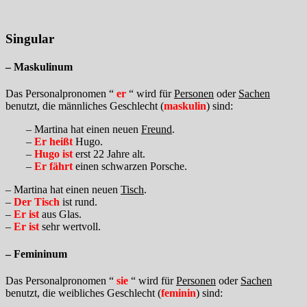
Singular
– Maskulinum
Das Personalpronomen “
er
“ wird für
Personen
oder
Sachen
benutzt, die männliches Geschlecht (
maskulin
) sind:
– Martina hat einen neuen
Freund
.
–
Er heißt
Hugo.
–
Hugo ist
erst 22 Jahre alt.
–
Er fährt
einen schwarzen Porsche.
– Martina hat einen neuen
Tisch
.
–
Der Tisch
ist rund.
–
Er ist
aus Glas.
–
Er ist
sehr wertvoll.
– Femininum
Das Personalpronomen “
sie
“ wird für
Personen
oder
Sachen
benutzt, die weibliches Geschlecht (
feminin
) sind: