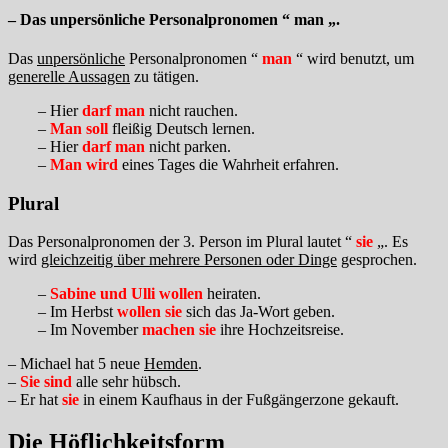
– Das unpersönliche Personalpronomen “ man „.
Das
unpersönliche
Personalpronomen “
man
“ wird benutzt, um
generelle Aussagen
zu tätigen.
– Hier
darf man
nicht rauchen.
–
Man soll
fleißig Deutsch lernen.
– Hier
darf man
nicht parken.
–
Man wird
eines Tages die Wahrheit erfahren.
Plural
Das Personalpronomen der 3. Person im Plural lautet “
sie
„. Es
wird
gleichzeitig über mehrere Personen oder Dinge
gesprochen.
–
Sabine und Ulli wollen
heiraten.
– Im Herbst
wollen sie
sich das Ja-Wort geben.
– Im November
machen sie
ihre Hochzeitsreise.
– Michael hat 5 neue
Hemden
.
–
Sie sind
alle sehr hübsch.
– Er hat
sie
in einem Kaufhaus in der Fußgängerzone gekauft.
Die Höflichkeitsform