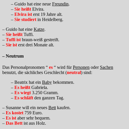
– Guido hat eine neue
Freundin
.
–
Sie heißt
Elvira.
–
Elvira ist
erst 19 Jahre alt.
–
Sie studiert
in Heidelberg.
– Guido hat eine
Katze
.
–
Sie heißt
Tuffi.
–
Tuffi ist
braun-weiß gestreift.
–
Sie ist
erst drei Monate alt.
– Neutrum
Das Personalpronomen “
es
“ wird für
Personen
oder
Sachen
benutzt, die sächliches Geschlecht (
neutral
) sind:
– Beatrix hat ein
Baby
bekommen.
–
Es heißt
Gabriela.
–
Es wiegt
3.250 Gramm.
–
Es schläft
den ganzen Tag.
– Susanne will ein neues
Bett
kaufen.
–
Es kostet
759 Euro.
–
Es ist
aber sehr bequem.
–
Das Bett
ist aus Holz.