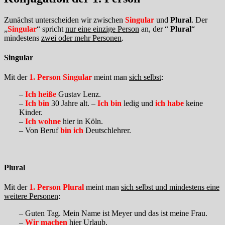
Zunächst unterscheiden wir zwischen
Singular
und
Plural
. Der
„
Singular
“ spricht
nur eine einzige Person
an, der “
Plural
“
mindestens
zwei oder mehr Personen
.
Singular
Mit der
1. Person Singular
meint man
sich selbst
:
–
Ich heiße
Gustav Lenz.
–
Ich bin
30 Jahre alt. –
Ich bin
ledig und
ich habe
keine
Kinder.
–
Ich wohne
hier in Köln.
– Von Beruf
bin ich
Deutschlehrer.
Plural
Mit der
1. Person Plural
meint man
sich selbst und mindestens eine
weitere Personen
:
– Guten Tag. Mein Name ist Meyer und das ist meine Frau.
–
Wir machen
hier Urlaub.