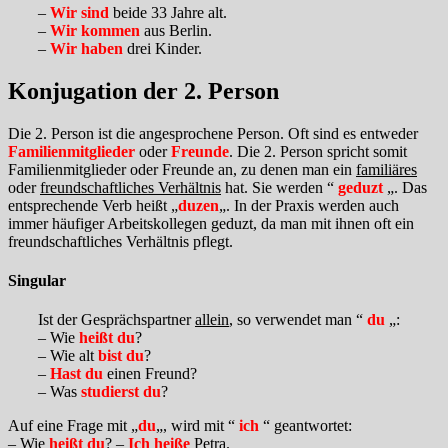
–
Wir sind
beide 33 Jahre alt.
–
Wir kommen
aus Berlin.
–
Wir haben
drei Kinder.
Konjugation der 2. Person
Die 2. Person ist die angesprochene Person. Oft sind es entweder
Familienmitglieder
oder
Freunde
. Die 2. Person spricht somit
Familienmitglieder oder Freunde an, zu denen man ein
familiäres
oder
freundschaftliches Verhältnis
hat. Sie werden “
geduzt
„. Das
entsprechende Verb heißt „
duzen
„. In der Praxis werden auch
immer häufiger Arbeitskollegen geduzt, da man mit ihnen oft ein
freundschaftliches Verhältnis pflegt.
Singular
Ist der Gesprächspartner
allein
, so verwendet man “
du
„:
– Wie
heißt du
?
– Wie alt
bist du
?
–
Hast du
einen Freund?
– Was
studierst du
?
Auf eine Frage mit „
du
„, wird mit “
ich
“ geantwortet:
– Wie
heißt du
? –
Ich heiße
Petra.