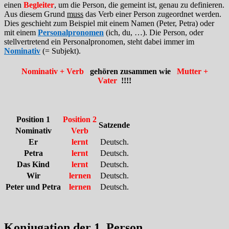
einen
Begleiter
, um die Person, die gemeint ist, genau zu definieren.
Aus diesem Grund
muss
das Verb einer Person zugeordnet werden.
Dies geschieht zum Beispiel mit einem Namen (Peter, Petra) oder
mit einem
Personalpronomen
(ich, du, …). Die Person, oder
stellvertretend ein Personalpronomen, steht dabei immer im
Nominativ
(= Subjekt).
Nominativ + Verb
gehören zusammen wie
Mutter +
Vater
!!!!
Position 1
Position 2
Satzende
Nominativ
Verb
Er
lernt
Deutsch.
Petra
lernt
Deutsch.
Das Kind
lernt
Deutsch.
Wir
lernen
Deutsch.
Peter und Petra
lernen
Deutsch.
Konjugation der 1. Person