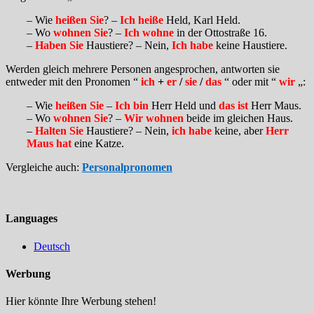
– Wie
heißen Sie
? –
Ich heiße
Held, Karl Held.
– Wo
wohnen Sie
? –
Ich wohne
in der Ottostraße 16.
–
Haben Sie
Haustiere? – Nein,
Ich habe
keine Haustiere.
Werden gleich mehrere Personen angesprochen, antworten sie
entweder mit den Pronomen “
ich
+
er
/
sie
/
das
“ oder mit “
wir
„:
– Wie
heißen Sie
–
Ich bin
Herr Held und
das ist
Herr Maus.
– Wo
wohnen Sie
? –
Wir wohnen
beide im gleichen Haus.
–
Halten Sie
Haustiere? – Nein,
ich habe
keine, aber
Herr
Maus hat
eine Katze.
Vergleiche auch:
Personalpronomen
Languages
Deutsch
Werbung
Hier könnte Ihre Werbung stehen!